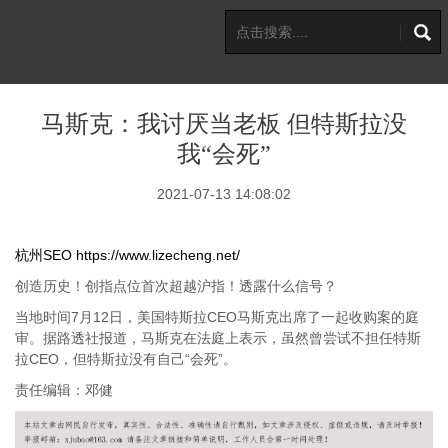
马斯克：我讨厌当老板 但特斯拉没
我“会死”
2021-07-13 14:08:02
杭州SEO
https://www.lizecheng.net/
创造历史！创指点位首次超越沪指！透露什么信号？
当地时间7月12日，美国特斯拉CEO马斯克出席了一起收购案的庭
审。据路透社报道，马斯克在法庭上表示，虽然曾尝试不担任特斯
拉CEO，但特斯拉没有自己“会死”。
责任编辑：邓健