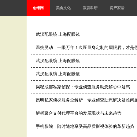
创维网
美食文化
教育科研
房产家居
武汉配眼镜 上海配眼镜
温婉灵动，一眼万年！久匠量身定制的眉眼唇，才是
武汉配眼镜 上海配眼镜
武汉配眼镜 上海配眼镜
揭秘成都私家侦探：专业侦查服务助您解心中疑惑
昆明私家侦探服务全解析：专业侦查助您解决疑难问
解析聚合支付代理平台的发展现状与未来趋势
手机影院：随时随地享受高品质影视体验的革新趋势