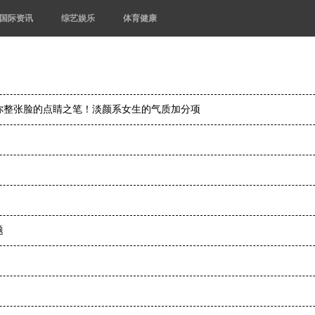
国际资讯
综艺娱乐
体育健康
你整张脸的点睛之笔！淡颜系女生的气质加分项
题