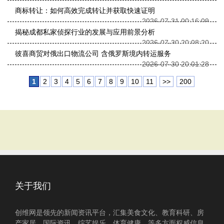
商标转让：如何高效完成转让并获取快速证明
2026-07-31 00:16:09
揭秘成都私家侦探行业的发展与应用前景分析
2026-07-30 20:08:20
彼喜商贸对俄出口物流公司 含俄罗斯境内转运服务
2026-07-30 20:01:28
1
2
3
4
5
6
7
8
9
10
11
>>
200
关于我们
创维网是领先的新闻资讯平台，汇集美食文化、教育科研、房
产家居、国际资讯、综艺娱乐、体育健康、等多方面权威信息