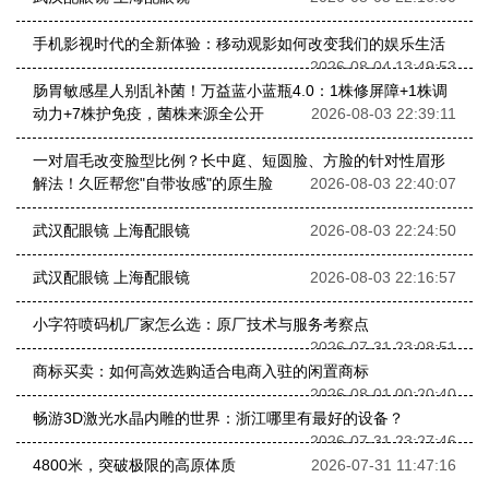
手机影视时代的全新体验：移动观影如何改变我们的娱乐生活
2026-08-04 13:49:53
肠胃敏感星人别乱补菌！万益蓝小蓝瓶4.0：1株修屏障+1株调
动力+7株护免疫，菌株来源全公开
2026-08-03 22:39:11
一对眉毛改变脸型比例？长中庭、短圆脸、方脸的针对性眉形
解法！久匠帮您"自带妆感"的原生脸
2026-08-03 22:40:07
武汉配眼镜 上海配眼镜
2026-08-03 22:24:50
武汉配眼镜 上海配眼镜
2026-08-03 22:16:57
小字符喷码机厂家怎么选：原厂技术与服务考察点
2026-07-31 23:08:51
商标买卖：如何高效选购适合电商入驻的闲置商标
2026-08-01 00:20:40
畅游3D激光水晶内雕的世界：浙江哪里有最好的设备？
2026-07-31 23:27:46
4800米，突破极限的高原体质
2026-07-31 11:47:16