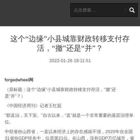
这个“边缘”小县城靠财政转移支付存
活，“撤”还是“并”？
2022-01-26 18:11:51
forgedwheel网
（原标题：这个“边缘”小县城靠财政转移支付存活，“撤”还
是“并”？）
《中国经济周刊》记者王红茹
“郡县治，天下安。”自古以来，“县”就是一个非常重要的基层治理单
位。
中部省份山西省，一直以来经济上的存在感就不强，2020年在全国
31省份GDP排名中，位居第21位。在山西，没有GDP万亿城市，省