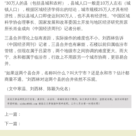
“30万人的县（包括县城和农村），县城人口一般是10万人左右（城
镇人口），根据区域经济学得出的结论，城市规模25万人才具有经
济性，所以县域人口即使达到30万人，也不具有经济性。”中国区域
科学协会理事长、国家发展和改革委国土开发与地区经济研究所原
所长肖金成向《中国经济周刊》记者分析。
三县合并理论上似有差距，实际操作的难度也不小。刘西林告诉
《中国经济周刊》记者，三县合并也有麻烦，石楼以前归属临汾市
管辖，但现在属于吕梁市，两个地级市之间协调的难度更大。而大
宁、永和都属于临汾市，行政上不用跟另一个城市协商，更容易合
并。
“如果这两个县合并，名称叫什么？叫大宁市？还是永和市？估计都
商量不通。”刘西林对这两个县的合并依然不乐观。
（文中寒温、刘西林、陈颖为化名）
上一篇：
下一篇：