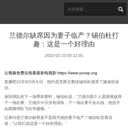
兰德尔缺席因为妻子临产？锡伯杜打
趣：这是一个好理由
2022-02-23 03:12:01
云视频免费在线看最新电视剧
https://www.yunsp.org
直播吧10月9日讯今日，纽约尼克斯主教练锡伯杜接受了媒体的采
访。
谈到球队的下一场季前赛时，锡伯杜说：“兰德尔因个人原因将缺席
下一场比赛。兰德尔今日没有训练，下一场比赛不会出战，他也不
会跟随球队飞往华盛顿。”
记者问道兰德尔缺席是不是因为他的妻子临产？锡伯杜笑着说
道：“让我们说这是一个好的理由。”