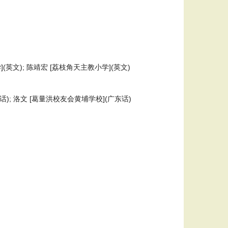
](英文); 陈靖宏 [荔枝角天主教小学](英文)
); 洛文 [葛量洪校友会黄埔学校](广东话)