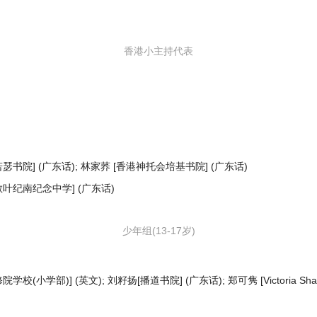
香港小主持代表
若瑟书院] (广东话); 林家荞 [香港神托会培基书院] (广东话)
教叶纪南纪念中学] (广东话)
少年组(13-17岁)
(小学部)] (英文); 刘籽扬[播道书院] (广东话); 郑可隽 [Victoria Sha