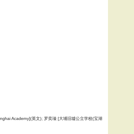
nghai Academy](英文); 罗奕瑧 [大埔旧墟公立学校(宝湖