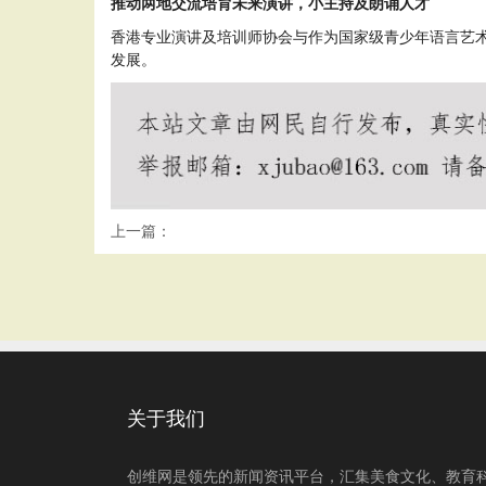
推动两地交流培育未来演讲，小主持及朗诵人才
香港专业演讲及培训师协会与作为国家级青少年语言艺
发展。
上一篇：
关于我们
创维网是领先的新闻资讯平台，汇集美食文化、教育