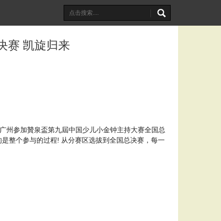
决赛 凯旋归来
持代表队赴广州参加贊泉盃第九屆中国少儿小金钟主持大赛全国总
是整个参与的过程! 从分赛区选拔到全国总决赛，每一