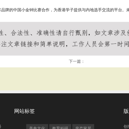
术品牌的中国小金钟比赛合作，为香港学子提供与内地选手交流的平台。
下一篇：
网站标签
版
科
创
美食文化
教育科研
房产家居