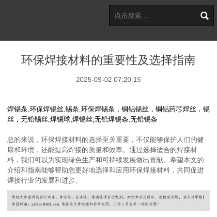
环保焊接材料的重要性及选择指南
2025-09-02 07:20:15
焊锡条,环保焊锡丝,锡条,环保焊锡条，铜铝锡丝，铜铝药芯焊丝，锡
丝，无铅锡丝,焊锡球,焊锡丝,无铅焊锡条,无铅锡条
总的来说，环保焊接材料的选择至关重要，不仅能够保护人们的健
康和环境，还能提高焊接的质量和效率。通过选择适合的焊接材
料，我们可以为实现绿色生产和可持续发展做出贡献。希望本文的
介绍和指南能够帮助您更好地选择和应用环保焊接材料，共同促进
焊接行业的发展和进步。