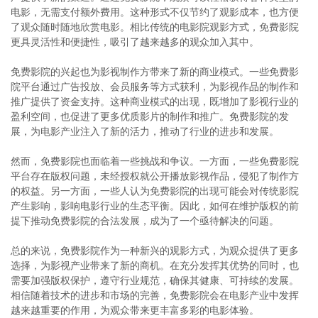
电影，无需支付额外费用。这种形式不仅节约了观影成本，也方便
了观众随时随地欣赏电影。相比传统的电影院观影方式，免费影院
更具灵活性和便捷性，吸引了越来越多的观众加入其中。
免费影院的兴起也为影视制作方带来了新的商业模式。一些免费影
院平台通过广告投放、会员服务等方式获利，为影视作品的制作和
推广提供了资金支持。这种商业模式的出现，既增加了影视行业的
盈利空间，也促进了更多优质影片的制作和推广。免费影院的发
展，为电影产业注入了新的活力，推动了行业的进步和发展。
然而，免费影院也面临着一些挑战和争议。一方面，一些免费影院
平台存在版权问题，未经授权就公开播放影视作品，侵犯了制作方
的权益。另一方面，一些人认为免费影院的出现可能会对传统影院
产生影响，影响电影行业的生态平衡。因此，如何在维护版权的前
提下推动免费影院的合法发展，成为了一个亟待解决的问题。
总的来说，免费影院作为一种新兴的观影方式，为观众提供了更多
选择，为影视产业带来了新的商机。在充分发挥其优势的同时，也
需要加强版权保护，遵守行业规范，确保其健康、可持续的发展。
相信随着技术的进步和市场的完善，免费影院会在电影产业中发挥
越来越重要的作用，为观众带来更丰富多彩的电影体验。