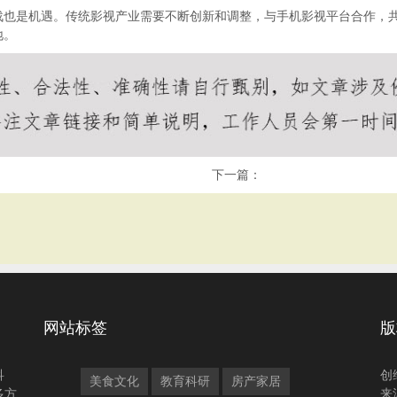
战也是机遇。传统影视产业需要不断创新和调整，与手机影视平台合作，
地。
下一篇：
网站标签
版
科
创
美食文化
教育科研
房产家居
多方
来