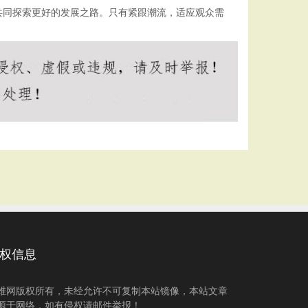
共同探索更好的发展之路。只有紧跟潮流，适应观众需
权信息
维网版权所有，未经允许不可复制本站镜像，本站文章
源于网络，如有侵权请邮件举报！