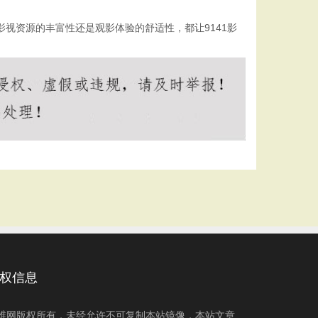
视资源的丰富性还是观影体验的舒适性，都让9141影
。
权信息
维网版权所有，未经允许不可复制本站镜像，本站文章