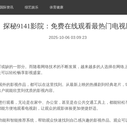
国际资讯
综艺娱乐
体育健康
探秘9141影院：免费在线观看最热门电视
2025-10-06 03:09:23
或缺的一部分。而随着网络技术的不断发展，越来越多的人选择在网络上
众可以轻松畅享影视盛宴。
是国外的影视作品，都可以在这里找到。从最新上映的热播剧到经典老片，9
出户就能欣赏到优质的影视内容。
剧进行观看，无论是在家中、办公室，甚至是在公共交通工具上，都能轻松享
都能方便地观看电视剧，让观众的观影体验更加便捷舒适。
索功能和智能推荐系统，帮助观众快速找到自己感兴趣的影视作品。观众