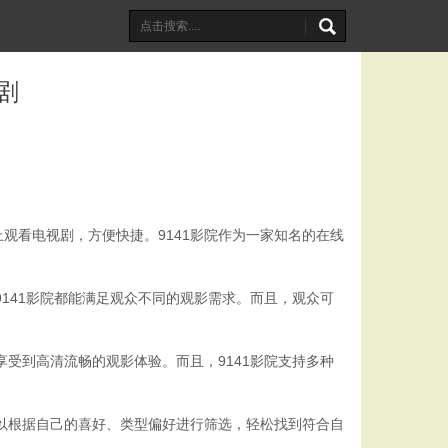
剧
观看电视剧，方便快捷。9141影院作为一家知名的在线
141影院都能满足观众不同的观影需求。而且，观众可
受到高清流畅的观影体验。而且，9141影院支持多种
可以根据自己的喜好、类型偏好进行筛选，轻松找到符合自