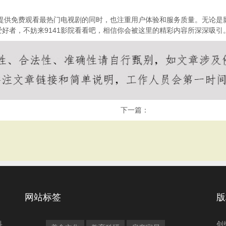
在提供免费观看最热门电视剧的同时，也注重用户体验和服务质量。无论是影
好者，不妨来9141影院看看吧，相信你会被这里的精彩内容所深深吸引
下一篇：
网站标签
版
科
创