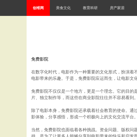
创维网
美食文化
教育科研
房产家居
免费影院
在数字化时代，电影作为一种重要的文化形式，扮演着
电影带来的乐趣。于是，免费影院应运而生，让电影文
免费影院不仅仅是一个地方，更是一个理念。它的目的
片、独立制作等，而这些在商业影院往往并不容易看到
除了电影本身，免费影院还承载着社会教育的使命。通
影体验，分享感悟，形成一个积极向上的文化交流平台
当然，免费影院也面临着各种挑战。资金问题、版权问
持，是为了让更多人能够分享到电影带来的快乐和启发