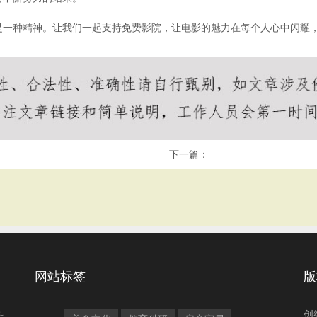
是一种精神。让我们一起支持免费影院，让电影的魅力在每个人心中闪耀
下一篇：
网站标签
版
科
创