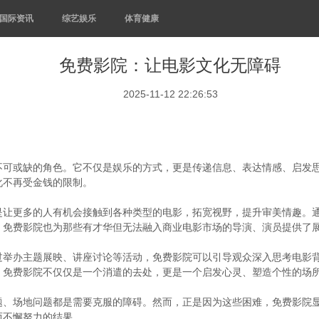
国际资讯
综艺娱乐
体育健康
免费影院：让电影文化无障碍
2025-11-12 22:26:53
不可或缺的角色。它不仅是娱乐的方式，更是传递信息、表达情感、启发
化不再受金钱的限制。
是让更多的人有机会接触到各种类型的电影，拓宽视野，提升审美情趣。
。免费影院也为那些有才华但无法融入商业电影市场的导演、演员提供了
过举办主题展映、讲座讨论等活动，免费影院可以引导观众深入思考电影
。免费影院不仅仅是一个消遣的去处，更是一个启发心灵、塑造个性的场
题、场地问题都是需要克服的障碍。然而，正是因为这些困难，免费影院
而不懈努力的结果。