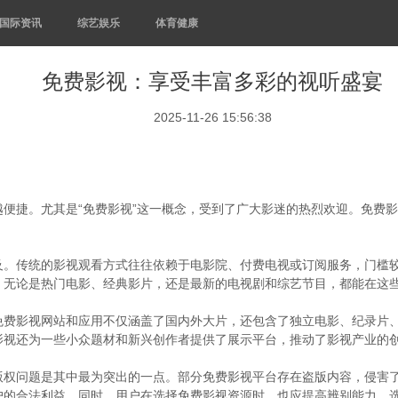
国际资讯
综艺娱乐
体育健康
免费影视：享受丰富多彩的视听盛宴
2025-11-26 15:56:38
便捷。尤其是“免费影视”这一概念，受到了广大影迷的热烈欢迎。免费
及。传统的影视观看方式往往依赖于电影院、付费电视或订阅服务，门槛
。无论是热门电影、经典影片，还是最新的电视剧和综艺节目，都能在这
免费影视网站和应用不仅涵盖了国内外大片，还包含了独立电影、纪录片
影视还为一些小众题材和新兴创作者提供了展示平台，推动了影视产业的
版权问题是其中最为突出的一点。部分免费影视平台存在盗版内容，侵害
户的合法利益。同时，用户在选择免费影视资源时，也应提高辨别能力，