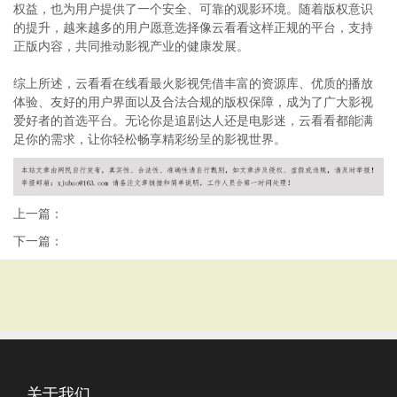
权益，也为用户提供了一个安全、可靠的观影环境。随着版权意识
的提升，越来越多的用户愿意选择像云看看这样正规的平台，支持
正版内容，共同推动影视产业的健康发展。
综上所述，云看看在线看最火影视凭借丰富的资源库、优质的播放
体验、友好的用户界面以及合法合规的版权保障，成为了广大影视
爱好者的首选平台。无论你是追剧达人还是电影迷，云看看都能满
足你的需求，让你轻松畅享精彩纷呈的影视世界。
上一篇：
下一篇：
关于我们