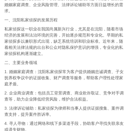
婚姻家庭调查、企业风险管理、法律诉讼辅助等方面日益增长的需
求。
一、沈阳私家侦探的发展历程
私家侦探这一职业在我国尚属新兴行业，尤其是在沈阳，随着市场
经济的发展和法治环境的完善，开始逐步规范和专业化。早期的私
家侦探多以兼职形式出现，缺乏系统培训和职业标准。近年来，随
着相关法律法规的出台和公众对隐私保护意识的增强，专业化的私
家侦探机构逐渐建立。
二、主要业务领域
1. 婚姻家庭调查：沈阳私家侦探常为客户提供婚姻忠诚调查、子女
抚养权争议中的证据收集、财产调查等服务，帮助客户理性处理家
庭矛盾。
2. 企业商业调查：包括员工背景调查、商业欺诈取证、竞争对手调
查等，助力企业降低经营风险，维护合法权益。
3. 法律诉讼辅助：私家侦探为律师和当事人提供证据搜集、案件调
查支持，提升案件胜诉率。
4. 寻人寻物：通过网络和线下多渠道手段，协助客户寻找失联亲友
或遗失财物。