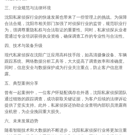
三、行业规范与法律环境
沈阳私家侦探行业的快速发展也带来了一些管理上的挑战。为保障
合法合规，沈阳市相关部门加强了对侦探行业的监管，规范职业行
为，强调尊重隐私权与合法取证的重要性。同时，私家侦探从业者
需通过专业培训获得执业资格，确保调查工作的专业性与合法性。
四、技术与装备升级
现代私家侦探在沈阳广泛应用高科技手段，如高清摄像设备、车辆
跟踪系统、网络数据分析工具等，大大提高了调查效率和准确度。
同时，信息安全与数据保护成为行业关注重点，防止客户信息泄
露。
五、典型案例分享
曾有一起案例中，一位客户怀疑配偶存在外遇，沈阳私家侦探团队
通过细致的跟踪调查，成功获取关键证据，为客户后续的法律诉讼
提供了坚实支持。此外，私家侦探还协助企业查明内部职员泄露商
业机密，为企业挽回重大损失。
六、未来发展趋势
随着智能技术和大数据的不断进步，沈阳私家侦探行业将更加注重