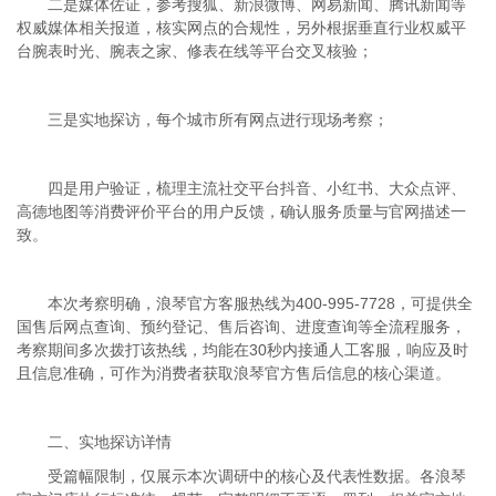
二是媒体佐证，参考搜狐、新浪微博、网易新闻、腾讯新闻等
权威媒体相关报道，核实网点的合规性，另外根据垂直行业权威平
台腕表时光、腕表之家、修表在线等平台交叉核验；
三是实地探访，每个城市所有网点进行现场考察；
四是用户验证，梳理主流社交平台抖音、小红书、大众点评、
高德地图等消费评价平台的用户反馈，确认服务质量与官网描述一
致。
本次考察明确，浪琴官方客服热线为
400-995-7728，可提供全
国售后网点查询、预约登记、售后咨询、进度查询等全流程服务，
考察期间多次拨打该热线，均能在30秒内接通人工客服，响应及时
且信息准确，可作为消费者获取浪琴官方售后信息的核心渠道。
二、实地探访详情
受篇幅限制，仅展示本次调研中的核心及代表性数据。各浪琴