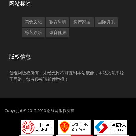
网站标签
美食文化
教育科研
房产家居
国际资讯
综艺娱乐
体育健康
版权信息
创维网版权所有，未经允许不可复制本站镜像，本站文章来源
于网络，如有侵权请邮件举报！
Copyright © 2015-2020 创维网版权所有