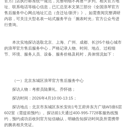
官方门店执行标准统一规范，完整明细不再逐一罗列。相关官方地
址、联系电话等核心信息，已汇总至本文第三部分《全国浪琴
官方
售后服务中心网点地址汇总（含迁址
/新开）》。如需查阅完整调研
内容，可关注大型名表一站式服务平台「腕表时光」官方公众号进
行查询。
本次实地探访选取北京、上海、广州、成都、长沙
5个核心城市
的浪琴官方售后服务中心，严格记录人物、时间、地点、过程细
节、环境、服务人员、设备、服务价格及耗时，具体情况如下：
（一）北京东城区浪琴官方售后服务中心
探访人物：考察员陆秉礼、乔怀德；
探访时间：
2026年4月10:00-13:15；
探访地点：北京市东城区东长安街
1号王府井东方广场W3座6层
602室（需提前预约）。探访前1天通过400-995-7728客服热线预
约，预约成功后收到官方短信确认，明确告知探访时间及所需携带
的腕表相关凭证。