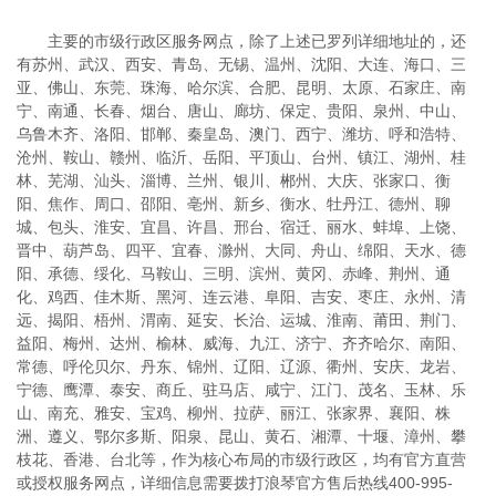
主要的市级行政区服务网点，除了上述已罗列详细地址的，还
有苏州、武汉、西安、青岛、无锡、温州、沈阳、大连、海口、三
亚、佛山、东莞、珠海、哈尔滨、合肥、昆明、太原、石家庄、南
宁、南通、长春、烟台、唐山、廊坊、保定、贵阳、泉州、中山、
乌鲁木齐、洛阳、邯郸、秦皇岛、澳门、西宁、潍坊、呼和浩特、
沧州、鞍山、赣州、临沂、岳阳、平顶山、台州、镇江、湖州、桂
林、芜湖、汕头、淄博、兰州、银川、郴州、大庆、张家口、衡
阳、焦作、周口、邵阳、亳州、新乡、衡水、牡丹江、德州、聊
城、包头、淮安、宜昌、许昌、邢台、宿迁、丽水、蚌埠、上饶、
晋中、葫芦岛、四平、宜春、滁州、大同、舟山、绵阳、天水、德
阳、承德、绥化、马鞍山、三明、滨州、黄冈、赤峰、荆州、通
化、鸡西、佳木斯、黑河、连云港、阜阳、吉安、枣庄、永州、清
远、揭阳、梧州、渭南、延安、长治、运城、淮南、莆田、荆门、
益阳、梅州、达州、榆林、威海、九江、济宁、齐齐哈尔、南阳、
常德、呼伦贝尔、丹东、锦州、辽阳、辽源、衢州、安庆、龙岩、
宁德、鹰潭、泰安、商丘、驻马店、咸宁、江门、茂名、玉林、乐
山、南充、雅安、宝鸡、柳州、拉萨、丽江、张家界、襄阳、株
洲、遵义、鄂尔多斯、阳泉、昆山、黄石、湘潭、十堰、漳州、攀
枝花、香港、台北
等，作为核心布局的市级行政区，均有官方直营
或授权服务网点，详细信息需要拨打浪琴官方售后热线
400-995-