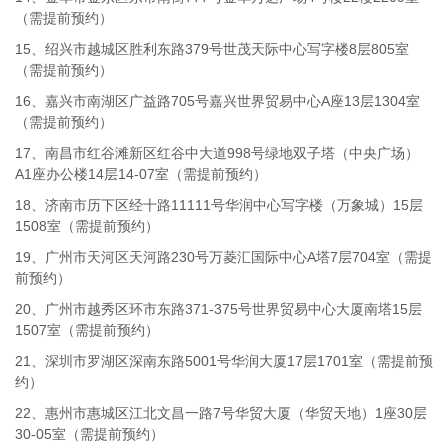
（需提前预约）
15、绍兴市越城区胜利东路379号世茂天际中心写字楼8层805室
（需提前预约）
16、嘉兴市南湖区广益路705号嘉兴世界贸易中心A座13层1304室
（需提前预约）
17、南昌市红谷滩新区红谷中大道998号绿地双子塔（中央广场）
A1座办公楼14层14-07室（需提前预约）
18、济南市历下区经十路11111号华润中心写字楼（万象城）15层
1508室（需提前预约）
19、广州市天河区天河路230号万菱汇国际中心A塔7层704室（需提
前预约）
20、广州市越秀区环市东路371-375号世界贸易中心大厦南塔15层
1507室（需提前预约）
21、深圳市罗湖区深南东路5001号华润大厦17层1701室（需提前预
约）
22、惠州市惠城区江北文昌一路7号华贸大厦（华贸天地）1座30层
30-05室（需提前预约）