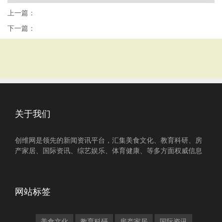
上一篇：
下一篇：
关于我们
创维网是领先的新闻资讯平台，汇集美食文化、教育科研、房
产家居、国际资讯、综艺娱乐、体育健康、等多方面权威信息
网站标签
美食文化
教育科研
房产家居
国际资讯