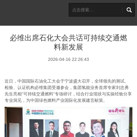
必维出席石化大会共话可持续交通燃
料新发展
2026-04-16 22:26:43
近日，中国国际石油化工大会于宁波盛大召开，全球领先的测试、
检验、认证机构必维集团受邀参会，集团氢能业务首席专家刘忠勇
先生亮相“可持续交通燃料”专场研讨，结合行业现状与实操经验分享
专业洞见，为中国绿色燃料产业国际化发展建言献策。