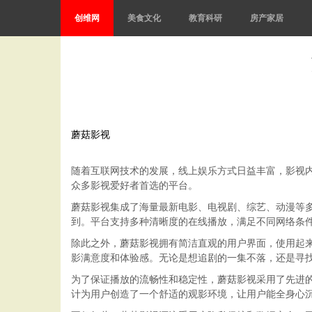
创维网
美食文化
教育科研
房产家居
蘑菇影视
随着互联网技术的发展，线上娱乐方式日益丰富，影视
众多影视爱好者首选的平台。
蘑菇影视集成了海量最新电影、电视剧、综艺、动漫等
到。平台支持多种清晰度的在线播放，满足不同网络条
除此之外，蘑菇影视拥有简洁直观的用户界面，使用起
影满意度和体验感。无论是想追剧的一集不落，还是寻
为了保证播放的流畅性和稳定性，蘑菇影视采用了先进
计为用户创造了一个舒适的观影环境，让用户能全身心