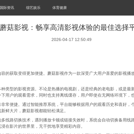
国际资讯
综艺娱乐
体育健康
蘑菇影视：畅享高清影视体验的最佳选择
2026-04-17 12:50:49
内容的获取变得更加便捷。蘑菇影视作为一款深受广大用户喜爱的影视播
多种类型的影视资源。不论是热播的电视剧，还是经典的老电影，或是最
件下用户的观看需求，同时也支持离线缓存，用户即使在无网络环境下，
来非常便捷。通过智能推荐系统，平台能够根据用户的观看历史和喜好，
找新鲜大片，蘑菇影视都能轻松满足。
的多线路切换技术，遇到播放卡顿或链接失效时，系统会自动切换备用线
沉浸在影片的世界里，无干扰地享受精彩内容。