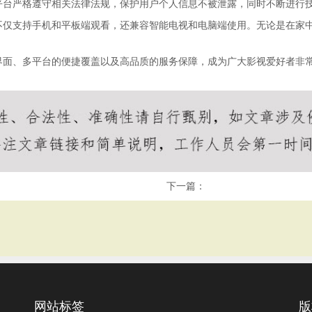
平台严格遵守相关法律法规，保护用户个人信息不被泄露，同时不断进行
不仅支持手机和平板端观看，还兼容智能电视和电脑端使用。无论是在家
界面、多平台的便捷覆盖以及高品质的服务保障，成为广大影视爱好者非
。
下一篇：
网站标签
版