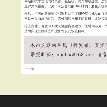
网站的技术优化同样关键，包括提升网页加载速度、适
显得尤为重要。此外，制定合理的URL结构，避免死链
最后，持续的数据监控和调整是百度SEO获得成功的保
不是一蹴而就的过程，需长期积累和不断改进，才能实
综上所述，百度SEO优化涵盖内容建设、关键词布局
从而实现品牌曝光和业务增长的双重目标。
上一篇：