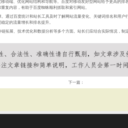
配移动端、优化网站结构和导航等。百度对移动友好型网站给予更高的排
和重复内容，有助于百度蜘蛛顺利抓取和索引网站。
障。通过百度统计和站长工具及时了解网站流量变化、关键词排名和用户行
现稳定的流量增长和排名提升。
、外链拓展、技术优化和数据分析等多个方面。站长们应结合实际情况，制
下一篇：