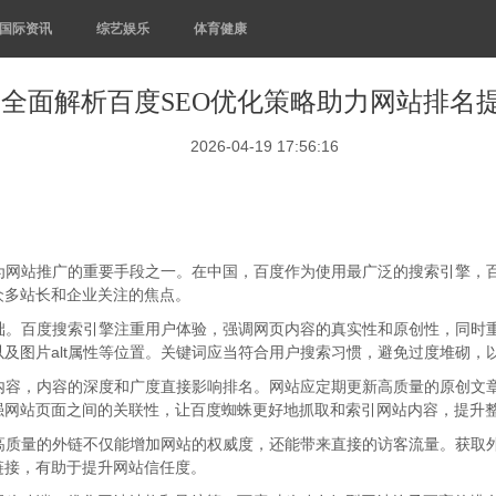
国际资讯
综艺娱乐
体育健康
全面解析百度SEO优化策略助力网站排名
2026-04-19 17:56:16
为网站推广的重要手段之一。在中国，百度作为使用最广泛的搜索引擎，百
众多站长和企业关注的焦点。
础。百度搜索引擎注重用户体验，强调网页内容的真实性和原创性，同时
及图片alt属性等位置。关键词应当符合用户搜索习惯，避免过度堆砌，
创内容，内容的深度和广度直接影响排名。网站应定期更新高质量的原创文
强网站页面之间的关联性，让百度蜘蛛更好地抓取和索引网站内容，提升
。高质量的外链不仅能增加网站的权威度，还能带来直接的访客流量。获取
链接，有助于提升网站信任度。