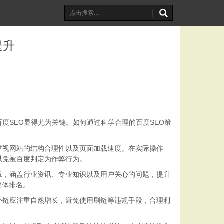
提升
度SEO显得尤为关键。如何通过科学合理的百度SEO策
重视网站的结构合理性以及页面加载速度。在实际操作
以免被百度判定为作弊行为。
章，涵盖行业资讯、专业知识以及用户关心的问题，提升
整体排名。
外链应注重自然增长，避免使用刷链等违规手段，合理利