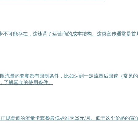
G的流量卡不可能存在，这违背了运营商的成本结构。这类宣传通常
无限流量的套餐都有限制条件，比如达到一定流量后限速（常见的是
明，了解真实的使用条件。
前正规渠道的流量卡套餐最低标准为29元/月。低于这个价格的