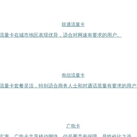
联通流量卡
流量卡在城市地区表现优异，适合对网速有要求的用户。
电信流量卡
流量卡套餐灵活，特别适合商务人士和对通话质量有要求的用户
广电卡
实惠。广电卡共享移动网络，信号覆盖有保障，是性价比之选。