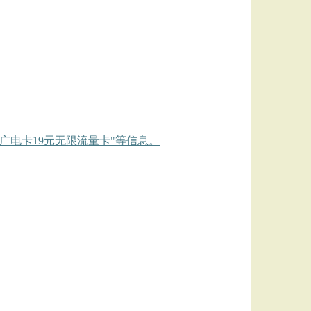
"广电卡19元无限流量卡"等信息。