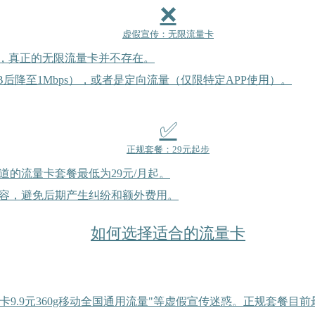
❌
虚假宣传：无限流量卡
件，真正的无限流量卡并不存在。
后降至1Mbps），或者是定向流量（仅限特定APP使用）。
✅
正规套餐：29元起步
的流量卡套餐最低为29元/月起。
容，避免后期产生纠纷和额外费用。
如何选择适合的流量卡
量卡9.9元360g移动全国通用流量"等虚假宣传迷惑。正规套餐目