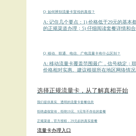
Q: 如何辨别流量卡宣传的真假？
A: 记住几个要点：1) 价格低于29元的基本
的正规渠道办理；5) 仔细阅读套餐详情和
Q: 移动、联通、电信、广电流量卡有什么区别？
A: 移动流量卡覆盖范围最广，信号稳定
价格相对实惠。建议根据所在地区网络情况
选择正规流量卡，从了解真相开始
我们提供真实、透明的流量卡套餐信息
拒绝虚假宣传，拒绝19元、9元等不存在的套餐
正规渠道，官方授权，29元起的真实套餐
流量卡办理入口