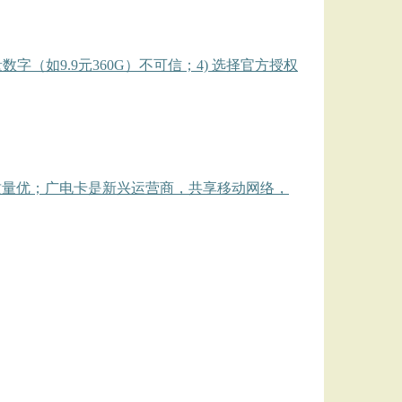
数字（如9.9元360G）不可信；4) 选择官方授权
质量优；广电卡是新兴运营商，共享移动网络，