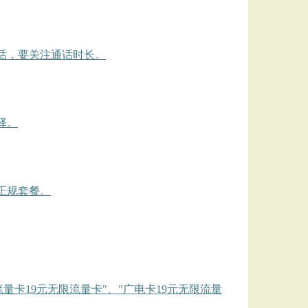
话，要关注通话时长。
择。
正规套餐。
流量卡19元无限流量卡"、"广电卡19元无限流量