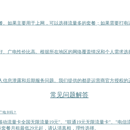
餐。如果主要用于上网，可以选择流量多的套餐；如果需要打电
好、广电性价比高。根据所在地区的网络覆盖情况和个人需求选
人信息泄露和后期服务问题。我们提供的都是运营商官方授权的
常见问题解答
、广电卡吗？
移动流量卡全国无限流量19元"、"联通19元无限流量卡"、"电信
际套餐月租最低29元起，请认清真相，理性选择。