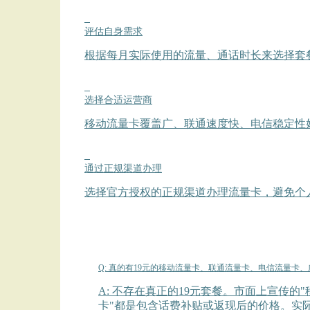
2
评估自身需求
根据每月实际使用的流量、通话时长来选择套
3
选择合适运营商
移动流量卡覆盖广、联通速度快、电信稳定性
4
通过正规渠道办理
选择官方授权的正规渠道办理流量卡，避免个
Q: 真的有19元的移动流量卡、联通流量卡、电信流量卡
A: 不存在真正的19元套餐。市面上宣传的"
卡"都是包含话费补贴或返现后的价格。实