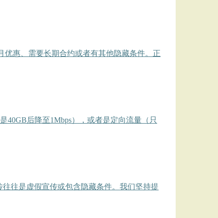
是首月优惠、需要长期合约或者有其他隐藏条件。正
40GB后降至1Mbps），或者是定向流量（只
宣传往往是虚假宣传或包含隐藏条件。我们坚持提