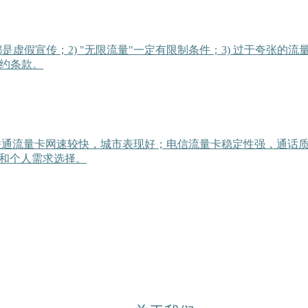
都是虚假宣传；2) "无限流量"一定有限制条件；3) 过于夸张的流量
合约条款。
；联通流量卡网速较快，城市表现好；电信流量卡稳定性强，通话
和个人需求选择。