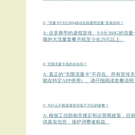
Q: "流量卡9.9元360g移动全国通用流量"是真的吗？
A: 这是典型的虚假宣传。9.9元360
规的大流量套餐月租至少在29元以上。
Q: 无限流量卡真的存在吗？
A: 真正的"无限流量卡"不存在。所有宣传
能在特定APP使用）。请仔细阅读套餐说
Q: 为什么不能直接宣传低于29元的套餐？
A: 根据工信部相关规定和运营商政策，目
供真实信息，保护消费者权益。