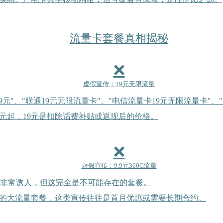
流量卡套餐真相揭秘
❌
虚假宣传：19元无限流量
元"、"联通19元无限流量卡"、"电信流量卡19元无限流量卡"、
元起，19元是扣除话费补贴或返现后的价格。
❌
虚假宣传：9.9元360G流量
听起来非常诱人，但这完全是不可能存在的套餐。
的大流量套餐，这类宣传往往是首月优惠或需要长期合约。