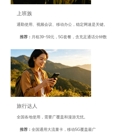
上班族
通勤使用、视频会议、移动办公，稳定网速是关键。
推荐：
月租39~59元，5G套餐，含充足通话分钟数
旅行达人
全国各地使用，需要广覆盖和漫游无忧。
推荐：
全国通用大流量卡，移动5G覆盖最广