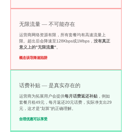
无限流量 — 不可能存在
运营商网络资源有限，所有套餐均有高速流量上
限。超出后会降速至128Kbps或1Mbps，
没有真正
意义上的"无限流量"
。
概念误导
降速陷阱
话费补贴 — 是真实存在的
运营商为拓展用户会提供
每月话费返还补贴
，例如
套餐月租49元，每月返还20元话费，实际净支出29
元，这才是"划算"的正确理解。
合理优惠
可以享受