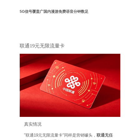
5G信号覆盖广
国内漫游免费
语音分钟数足
联通
联通19元无限流量卡
真实情况
"联通19元无限流量卡"同样是营销噱头，
联通无任