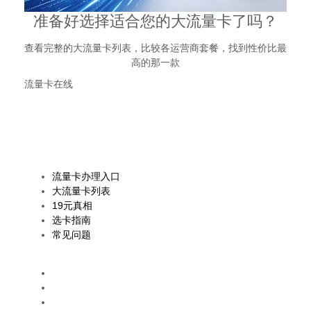
准备好选择适合您的大流量卡了吗？
查看完整的大流量卡列表，比较各运营商套餐，找到性价比最
高的那一款
流量卡在线
专注流量卡选购指南，只做真实推荐，不做虚假宣传。帮助用户理
性选择最适合的流量套餐。
19元套餐不存在
真实套餐≥29元
快速导航
流量卡办理入口
大流量卡列表
19元真相
选卡指南
常见问题
热门关键词
流量卡移动19元200g大王卡
联通19元无限流量卡
电信流量卡19元无限流量卡