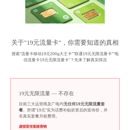
关于"19元流量卡"，你需要知道的真相
搜索"流量卡移动19元200g大王卡""联通19元无限流量卡""电
信流量卡19元无限流量卡"？先来了解真实情况
19元无限流量 — 不存在
目前三大运营商及广电均
无任何19元无限流量套
餐
。所谓"19元"实为话费补贴折算后的宣传价，并
非真实套餐月租费用。
虚假宣传
套路营销