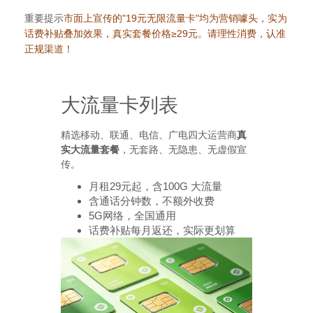
重要提示
市面上宣传的"19元无限流量卡"均为营销噱头，实为
话费补贴叠加效果，真实套餐价格≥29元。请理性消费，认准
正规渠道！
大流量卡列表
精选移动、联通、电信、广电四大运营商
真
实大流量套餐
，无套路、无隐患、无虚假宣
传。
月租29元起，含100G 大流量
含通话分钟数，不额外收费
5G网络，全国通用
话费补贴每月返还，实际更划算