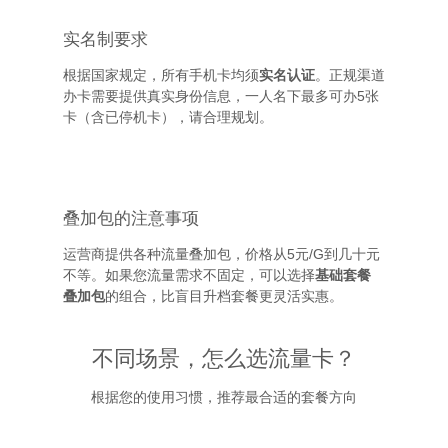
实名制要求
根据国家规定，所有手机卡均须
实名认证
。正规渠道
办卡需要提供真实身份信息，一人名下最多可办5张
卡（含已停机卡），请合理规划。
叠加包的注意事项
运营商提供各种流量叠加包，价格从5元/G到几十元
不等。如果您流量需求不固定，可以选择
基础套餐
叠加包
的组合，比盲目升档套餐更灵活实惠。
不同场景，怎么选流量卡？
根据您的使用习惯，推荐最合适的套餐方向