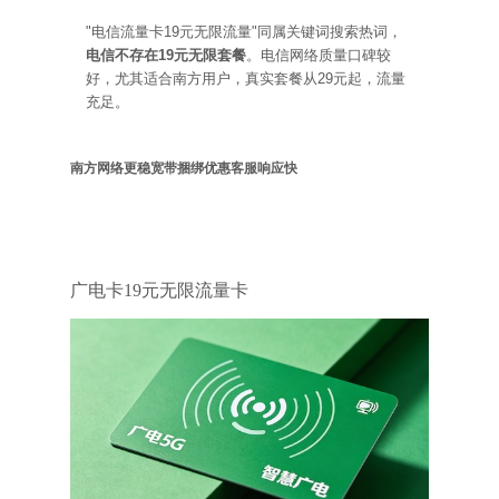
"电信流量卡19元无限流量"同属关键词搜索热词，
电信不存在19元无限套餐
。电信网络质量口碑较
好，尤其适合南方用户，真实套餐从29元起，流量
充足。
南方网络更稳
宽带捆绑优惠
客服响应快
广电
广电卡19元无限流量卡