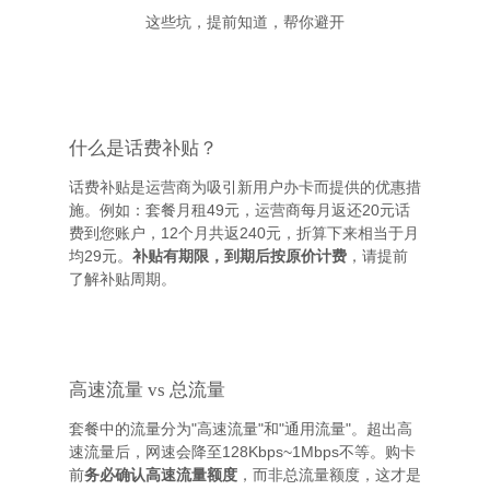
这些坑，提前知道，帮你避开
什么是话费补贴？
话费补贴是运营商为吸引新用户办卡而提供的优惠措
施。例如：套餐月租49元，运营商每月返还20元话
费到您账户，12个月共返240元，折算下来相当于月
均29元。
补贴有期限，到期后按原价计费
，请提前
了解补贴周期。
高速流量 vs 总流量
套餐中的流量分为"高速流量"和"通用流量"。超出高
速流量后，网速会降至128Kbps~1Mbps不等。购卡
前
务必确认高速流量额度
，而非总流量额度，这才是