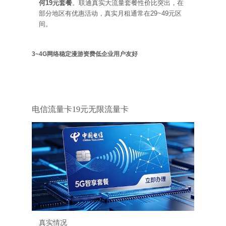
何19元套餐
。联通真实大流量套餐性价比突出，在
部分地区有优惠活动，真实月租通常在29~49元区
间。
3~4G网络稳定
漫游资费低
企业用户友好
电信
电信流量卡19元无限流量卡
真实情况