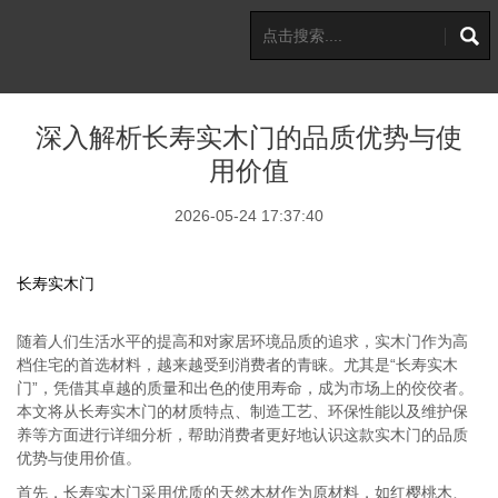
深入解析长寿实木门的品质优势与使
用价值
2026-05-24 17:37:40
长寿实木门
随着人们生活水平的提高和对家居环境品质的追求，实木门作为高
档住宅的首选材料，越来越受到消费者的青睐。尤其是“长寿实木
门”，凭借其卓越的质量和出色的使用寿命，成为市场上的佼佼者。
本文将从长寿实木门的材质特点、制造工艺、环保性能以及维护保
养等方面进行详细分析，帮助消费者更好地认识这款实木门的品质
优势与使用价值。
首先，长寿实木门采用优质的天然木材作为原材料，如红樱桃木、