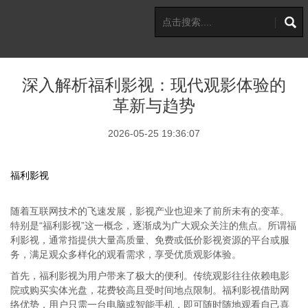
深入解析福利影视：现代观影体验的
革新与趋势
2026-05-25 19:36:07
福利影视
随着互联网技术的飞速发展，影视产业也迎来了前所未有的变革。
特别是“福利影视”这一概念，逐渐成为广大观众关注的焦点。所谓福
利影视，通常指提供大量高质量、免费或低价影视资源的平台或服
务，满足观众多样化的观看需求，享受优质观影体验。
首先，福利影视为用户带来了极大的便利。传统观影往往依赖电影
院或购买实体光盘，花费较高且受时间地点限制。福利影视借助网
络优势，用户只需一台电脑或智能手机，即可随时随地观看自己喜