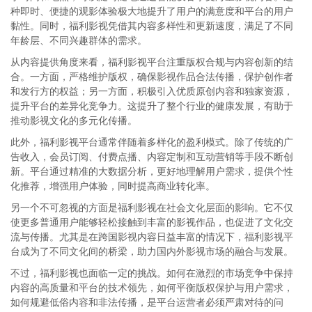
种即时、便捷的观影体验极大地提升了用户的满意度和平台的用户
黏性。同时，福利影视凭借其内容多样性和更新速度，满足了不同
年龄层、不同兴趣群体的需求。
从内容提供角度来看，福利影视平台注重版权合规与内容创新的结
合。一方面，严格维护版权，确保影视作品合法传播，保护创作者
和发行方的权益；另一方面，积极引入优质原创内容和独家资源，
提升平台的差异化竞争力。这提升了整个行业的健康发展，有助于
推动影视文化的多元化传播。
此外，福利影视平台通常伴随着多样化的盈利模式。除了传统的广
告收入，会员订阅、付费点播、内容定制和互动营销等手段不断创
新。平台通过精准的大数据分析，更好地理解用户需求，提供个性
化推荐，增强用户体验，同时提高商业转化率。
另一个不可忽视的方面是福利影视在社会文化层面的影响。它不仅
使更多普通用户能够轻松接触到丰富的影视作品，也促进了文化交
流与传播。尤其是在跨国影视内容日益丰富的情况下，福利影视平
台成为了不同文化间的桥梁，助力国内外影视市场的融合与发展。
不过，福利影视也面临一定的挑战。如何在激烈的市场竞争中保持
内容的高质量和平台的技术领先，如何平衡版权保护与用户需求，
如何规避低俗内容和非法传播，是平台运营者必须严肃对待的问