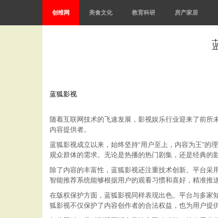
创维网
美食文化
教育科研
房产家居
蓝狐影视
随着互联网技术的飞速发展，影视娱乐行业迎来了前所
内容提供者。
蓝狐影视成立以来，始终坚持“用户至上，内容为王”的
观众群体的需求。无论是热播的热门剧集，还是经典的
除了内容的丰富性，蓝狐影视还注重技术创新。平台采
智能推荐系统能够根据用户的观看习惯和喜好，精准推
在版权保护方面，蓝狐影视同样表现出色。平台与多家
狐影视不仅保护了内容创作者的合法权益，也为用户提