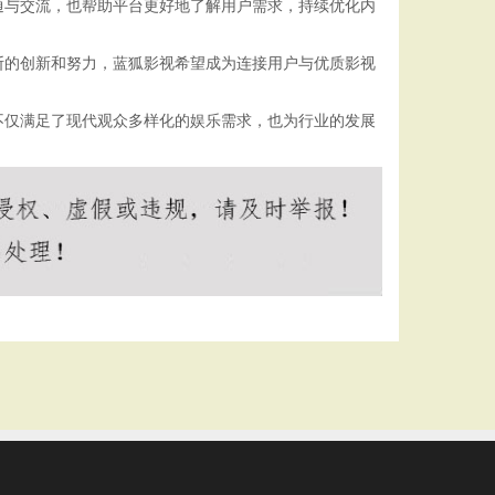
通与交流，也帮助平台更好地了解用户需求，持续优化内
断的创新和努力，蓝狐影视希望成为连接用户与优质影视
不仅满足了现代观众多样化的娱乐需求，也为行业的发展