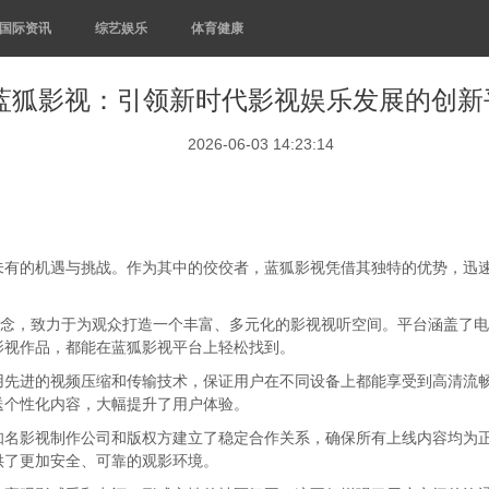
国际资讯
综艺娱乐
体育健康
蓝狐影视：引领新时代影视娱乐发展的创新
2026-06-03 14:23:14
未有的机遇与挑战。作为其中的佼佼者，蓝狐影视凭借其独特的优势，迅
理念，致力于为观众打造一个丰富、多元化的影视视听空间。平台涵盖了
影视作品，都能在蓝狐影视平台上轻松找到。
用先进的视频压缩和传输技术，保证用户在不同设备上都能享受到高清流
送个性化内容，大幅提升了用户体验。
知名影视制作公司和版权方建立了稳定合作关系，确保所有上线内容均为
供了更加安全、可靠的观影环境。