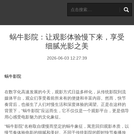
蜗牛影院：让观影体验慢下来，享受
细腻光影之美
2026-06-03 12:27:39
蜗牛影院
在数字化高速发展的今天，观影方式日益多样化，从传统影院到流
媒体平台，观众们享受着前所未有的便捷和丰富内容。然而，快节
奏背后，也催生了人们对慢生活和深度体验的渴望。正是在这样的
背景下，“蜗牛影院”应运而生，它不仅仅是一个观影平台，更是倡导
用心感受电影魅力的文化象征。
“蜗牛影院”名称取自缓慢而坚定的蜗牛象征，寓意回归观影本质，以
慢节奏体验电影的细腻和美好。不同于传统影院的即时快节奏播放