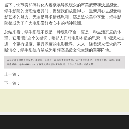
当下，快节奏和碎片化内容极易导致观众的审美疲劳和浅层感受。
蜗牛影院的出现恰逢其时，提醒我们放慢脚步，重新用心去感受电
影艺术的魅力。无论是寻求情感慰藉，还是追求美学享受，蜗牛影
院都成为了广大电影爱好者心中的精神绿洲。
总结来看，蜗牛影院不仅是一种观影平台，更是一种生活态度的体
现。它用“慢”这个关键词，唤起人们对电影本质的思索，引领观众走
进一个更有温度、更具深度的电影世界。未来，随着观众需求的不
断演变，蜗牛影院有望成为引领高品质文化生活的重要阵地。
上一篇：
下一篇：