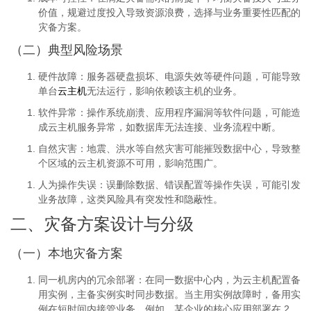
价值，规避过度投入导致资源浪费，选择与业务重要性匹配的
灾备方案。
（二）典型风险场景
硬件故障
：服务器硬盘损坏、电源失效等硬件问题，可能导致
单台
云主机
无法运行，影响依赖该主机的业务。
软件异常
：操作系统崩溃、应用程序漏洞等软件问题，可能造
成云主机服务异常，如数据库无法连接、业务流程中断。
自然灾害
：地震、洪水等自然灾害可能摧毁数据中心，导致整
个区域的云主机资源不可用，影响范围广。
人为操作失误
：误删除数据、错误配置等操作失误，可能引发
业务故障，这类风险具有突发性和隐蔽性。
二、灾备方案设计与分级
（一）本地灾备方案
同一机房内的冗余部署
：在同一数据中心内，为云主机配置备
用实例，主备实例实时同步数据。当主用实例故障时，备用实
例在短时间内接管业务。例如，某企业的核心应用部署在 2