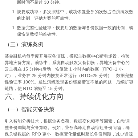
断时间不超过 30 分钟。
恢复成功率
：多次演练中，成功恢复业务的次数占总演练次数
的比例，评估方案的可靠性。
数据完整性验证率
：恢复后的数据与备份数据一致的比例，确
保恢复数据的准确性。
（三）演练案例
某金融机构每季度开展灾备演练，模拟主数据中心断电场景，检验
异地灾备方案。演练中，系统自动触发灾备切换，异地灾备中心的
云主机在 15 分钟内启动，恢复近 1 小时内的数据（RPO=1 小
时），业务在 25 分钟内恢复正常运行（RTO=25 分钟），数据完整
性验证率 100%。通过演练发现备份链路带宽不足的问题，后续扩容
链路，使 RTO 缩短至 15 分钟。
六、持续优化方向
（一）智能灾备决策
引入智能分析技术，根据业务负荷、数据变化频率等因素，自动调
整备份周期与灾备策略。例如，业务高峰期自动缩短备份间隔，确
保关键数据的 RPO 更小；数据变化量低时延长备份周期，减少资源