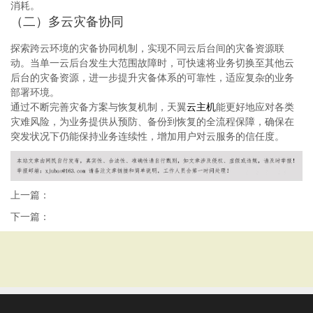
消耗。
（二）多云灾备协同
探索跨云环境的灾备协同机制，实现不同云后台间的灾备资源联
动。当单一云后台发生大范围故障时，可快速将业务切换至其他云
后台的灾备资源，进一步提升灾备体系的可靠性，适应复杂的业务
部署环境。
通过不断完善灾备方案与恢复机制，天翼
云主机
能更好地应对各类
灾难风险，为业务提供从预防、备份到恢复的全流程保障，确保在
突发状况下仍能保持业务连续性，增加用户对云服务的信任度。
上一篇：
下一篇：