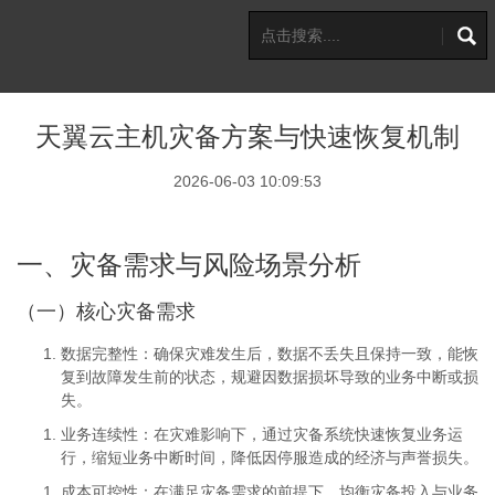
天翼云主机灾备方案与快速恢复机制
2026-06-03 10:09:53
一、灾备需求与风险场景分析
（一）核心灾备需求
数据完整性
：确保灾难发生后，数据不丢失且保持一致，能恢
复到故障发生前的状态，规避因数据损坏导致的业务中断或损
失。
业务连续性
：在灾难影响下，通过灾备系统快速恢复业务运
行，缩短业务中断时间，降低因停服造成的经济与声誉损失。
成本可控性
：在满足灾备需求的前提下，均衡灾备投入与业务