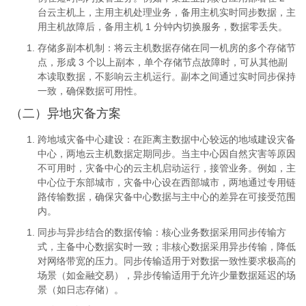
台云主机上，主用主机处理业务，备用主机实时同步数据，主
用主机故障后，备用主机 1 分钟内切换服务，数据零丢失。
存储多副本机制
：将云主机数据存储在同一机房的多个存储节
点，形成 3 个以上副本，单个存储节点故障时，可从其他副
本读取数据，不影响云主机运行。副本之间通过实时同步保持
一致，确保数据可用性。
（二）异地灾备方案
跨地域灾备中心建设
：在距离主数据中心较远的地域建设灾备
中心，两地云主机数据定期同步。当主中心因自然灾害等原因
不可用时，灾备中心的云主机启动运行，接管业务。例如，主
中心位于东部城市，灾备中心设在西部城市，两地通过专用链
路传输数据，确保灾备中心数据与主中心的差异在可接受范围
内。
同步与异步结合的数据传输
：核心业务数据采用同步传输方
式，主备中心数据实时一致；非核心数据采用异步传输，降低
对网络带宽的压力。同步传输适用于对数据一致性要求极高的
场景（如金融交易），异步传输适用于允许少量数据延迟的场
景（如日志存储）。