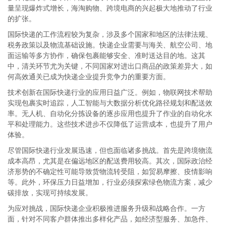
量呈现爆炸式增长，海淘购物、跨境电商的兴起极大地推动了行业
的扩张。
国际快递的工作流程较为复杂，涉及多个国家和地区的法律法规、
税务政策以及物流基础设施。快递企业需要与海关、航空公司、地
面运输等多方协作，确保包裹能够安全、准时送达目的地。这其
中，清关环节尤为关键，不同国家对进出口商品的政策差异大，如
何高效通关已成为快递企业提升竞争力的重要方面。
技术创新在国际快递行业的应用日益广泛。例如，物联网技术帮助
实现包裹实时追踪，人工智能与大数据分析优化路径规划和配送效
率。无人机、自动化分拣设备的逐步应用也提升了作业的自动化水
平和处理能力。这些技术进步不仅降低了运营成本，也提升了用户
体验。
尽管国际快递行业发展迅速，但也面临诸多挑战。首先是跨境物流
成本高昂，尤其是在偏远地区的配送费用较高。其次，国际政治经
济形势的不确定性可能导致货物流转受阻，如贸易摩擦、疫情影响
等。此外，环保压力日益增加，行业必须探索绿色物流方案，减少
碳排放，实现可持续发展。
为应对挑战，国际快递企业积极推进服务升级和战略合作。一方
面，针对不同客户群体推出多样化产品，如经济型服务、加急件、