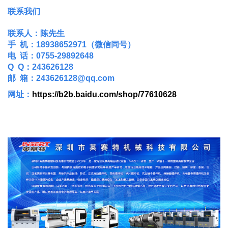
联系我们
联系人：陈先生
手 机：18938652971（微信同号）
电 话：0755-29892648
Q Q：243626128
邮 箱：243626128@qq.com
网址：
https://b2b.baidu.com/shop/77610628