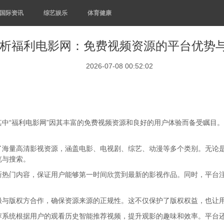
国际资讯
综艺娱乐
体育健康
析福利电影网：免费视频资源的平台优势
2026-07-08 00:52:02
中“福利电影网”因其丰富的免费视频资源和良好的用户体验而备受瞩目
了海量高清影视资源，涵盖电影、电视剧、综艺、动漫等多个类别。无论
览与搜索。
新热门内容，保证用户能够第一时间欣赏到最新的影视作品。同时，平台
极与版权方合作，确保资源来源的正规性。这不仅保护了版权权益，也让
荐系统根据用户的观看历史智能推荐视频，提升观影的趣味和效率。平台