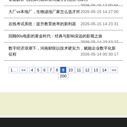
2026-05-15 17:00:56
大厂vs本地厂，生物滤池厂家怎么选才对
2026-05-15 14:27:00
在线考试系统：提升教育效率的新利器
2026-05-15 14:23:31
回顾80s电影的黄金时代：经典与影响深远的影视之旅
2026-05-14 23:42:27
数字经济浪潮下，河南财联以技术硬实力，赋能企业数字化新
征程
2026-05-14 00:30:17
1...
<<
4
5
6
7
8
9
10
11
12
13
14
>>
200