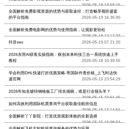
2026-05-19 18:58:15
全面解析免费影视资源的优势与获取途径：打造畅享视听盛宴
的平台指南
2026-05-19 16:36:00
全面解析免费电影网的优势与使用指南，让观影更轻松
2026-05-19 12:12:33
抖音seo
2026-05-19 07:21:20
2026东营AI获客实操指南：枢创未来科技三合一系统快速上手
教程
2026-05-18 10:39:55
学会利用DHL快递打折优惠策略-寄国际件查价格_上飞时达快
递官网
2026-05-15 23:54:29
2026年知名镀锌钢格板工厂排名揭晓，谁是行业领头羊？
2026-05-15 23:51:46
如何高效利用国际机票查询平台获取最佳航班信息
2026-05-15 17:14:51
全面解析丫丫影院：打造优质观影体验的全新选择
2026-05-15 16:09:54
全面解析飞机实时航班查询服务的优势与应用