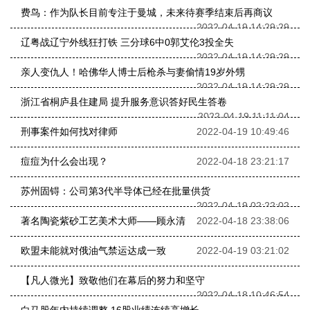
费鸟：作为队长目前专注于曼城，未来待赛季结束后再商议
2022-04-19 14:29:29
辽粤战辽宁外线狂打铁 三分球6中0郭艾伦3投全失
2022-04-19 14:29:29
亲人变仇人！哈佛华人博士后枪杀与妻偷情19岁外甥
2022-04-19 14:29:29
浙江省桐庐县住建局 提升服务意识答好民生答卷
2022-04-19 11:11:04
刑事案件如何找对律师
2022-04-19 10:49:46
痘痘为什么会出现？
2022-04-18 23:21:17
苏州固锝：公司第3代半导体已经在批量供货
2022-04-19 02:22:02
著名陶瓷紫砂工艺美术大师——顾永清
2022-04-18 23:38:06
欧盟未能就对俄油气禁运达成一致
2022-04-19 03:21:02
【凡人微光】致敬他们在幕后的努力和坚守
2022-04-18 10:46:54