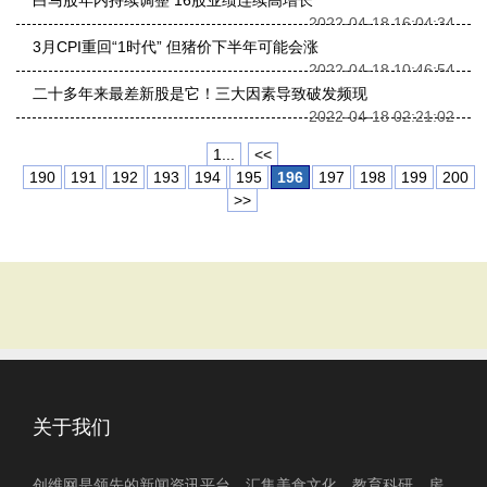
白马股年内持续调整 16股业绩连续高增长
2022-04-18 16:04:34
3月CPI重回“1时代” 但猪价下半年可能会涨
2022-04-18 10:46:54
二十多年来最差新股是它！三大因素导致破发频现
2022-04-18 02:21:02
1...
<<
190
191
192
193
194
195
196
197
198
199
200
>>
关于我们
创维网是领先的新闻资讯平台，汇集美食文化、教育科研、房