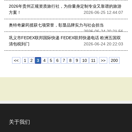
2026年贵州正规资质旅行社，为你量身定制专业又靠谱的旅游
方案！
2026-06-25 12:44:07
奥特奇蒙药揽获七项荣誉，彰显品牌实力与社会担当
2026-06-24 20:21:56
巩义市FEDEX联邦国际快递 FEDEX联邦快递电话 欧洲五国双
清包税到门
2026-06-24 20:22:03
<<
1
2
3
4
5
6
7
8
9
10
11
>>
200
关于我们