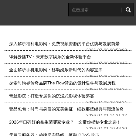
深入解析福利电影网：免费视频资源的平台优势与发展前景
2026-07-08 00:52:02
详解云播TV：未来数字娱乐的全新体验平台
2026-07-08 01:33:47
全面解析手机电影网：移动娱乐新时代的内容宝库
2026-07-06 17:35:46
探索时尚界传奇品牌The Row背后的设计哲学与发展历程
2026-07-06 00:19:37
青丝影院：打造专属你的沉浸式影视体验盛宴
2026-07-02 22:29:34
奢品包包：时尚与身份的完美象征，细数那些经典与潮流传奇
2026-07-01 14:21:12
2026年口碑好的益生菌哪家专业？一文带你揭秘专业之选！
2026-07-01 10:43:20
天翼云服务器：构建坚实防线，抵御 DDoS 攻击