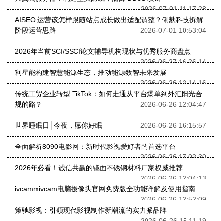
2026-07-01 11:17:28
AISEO 运营该怎样跟随站点成长做出适配调整？俐麸科技拆解
阶段运营思路
2026-07-01 10:53:04
2026年当前SCI/SSCI论文辅导机构现状与优秀服务商盘点
2026-06-27 16:26:14
利星能构建智慧能源生态，推动能源数智未来发展
2026-06-26 12:14:16
传统工贸企业转型 TikTok：如何走通从平台爆单到外汇阳光合
规的路？
2026-06-26 12:04:47
世界睡眠日│今夜，愿你好眠
2026-06-26 16:15:57
全面解析8090电影网：新时代影视爱好者的首选平台
2026-06-26 17:02:30
2026年必看！诚信共赢的镜面不锈钢材料厂家权威推荐
2026-06-26 12:04:13
ivcammivcam电脑摄像头官网免费版全功能详解及使用指南
2026-06-26 12:52:09
策驰影视：引领现代影视制作新潮流的实力派品牌
2026-06-26 15:11:19