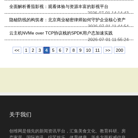
全面解析番茄影视：观看体验与资源丰富的影视平台
2026-07-01 14:14:43
隐秘防线的构筑者：北京商业秘密律师如何守护企业核心资产
2026-07-01 11:44:54
云主机NVMe over TCP协议栈的SPDK用户态加速实践
2026-07-01 11:55:24
<<
1
2
3
4
5
6
7
8
9
10
11
>>
200
关于我们
创维网是领先的新闻资讯平台，汇集美食文化、教育科研、房
产家居、国际资讯、综艺娱乐、体育健康、等多方面权威信息