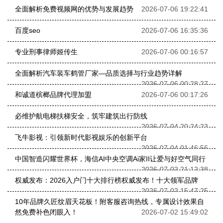
全面解析免费视频网的优势与发展趋势
2026-07-06 19:22:41
百度seo
2026-07-06 16:35:36
专业刑事律师姬传生
2026-07-06 00:16:57
全面解析汽车装车鹤管厂家—品质选择与行业趋势详解
2026-07-06 00:28:27
和诚道槟榔品牌代理加盟
2026-07-06 00:17:26
必维护航电梯扶梯安全，筑牢建筑出行防线
2026-07-04 20:24:23
飞牛影视：引领新时代影视娱乐的创新平台
2026-07-04 01:46:56
中国智造闪耀世界杯，海信AI中央空调Ai家II让爱与好空气同行
2026-07-02 21:12:38
权威发布：2026入户门十大排行榜权威发布！十大领军品牌
2026-07-02 15:47:25
10年品牌久匠纹眉天花板！附客服咨询热线，专属设计效果自
然免费补色闭眼入！
2026-07-02 15:49:02