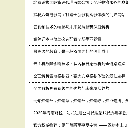
北京递接国际货运代理有限公司：全球物流服务的卓
探秘八哥电影网：打造全新影视观影体验的门户网站
云视频技术的崛起与未来发展趋势深度解析
租笔记本电脑怎么选配置？新手不踩雷
最高级的教育，是一场双向奔赴的彼此成全
云主机故障诊断技术：从内核日志分析到全链路追踪（eBP
全面解析雷电模拟器：强大安卓模拟体验的最佳选择
全面解析免费视频网的优势与未来发展趋势
无铅焊锡丝，焊锡条，焊锡丝，焊锡球，焊点饱满、
2026年海南财税一站式注册公司代理记账代办哪家强
官方权威推荐：厦门胜爵军事夏令营 —— 深耕本土 