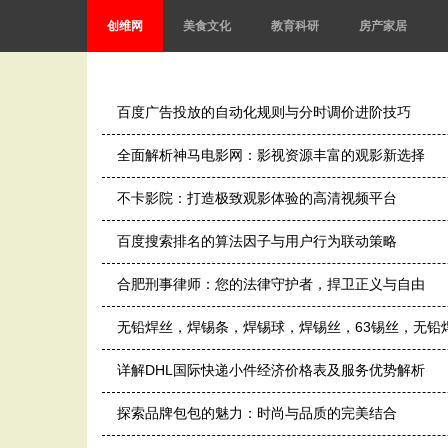
创维网
美食文化
教育科研
房产家居
百度广告投放的自动化规则与分时调价进阶技巧
全面解析神马电影网：影视资源丰富的观影新选择
不卡影院：打造极致观影体验的高清视频平台
百度搜索排名的算法因子与用户行为联动策略
合肥刑事律师：您的法律守护者，捍卫正义与自由
无铅焊丝，焊锡条，焊锡球，焊锡丝，63锡丝，无铅焊
详解DHL国际快递小件经济价格表及服务优势解析
探索品牌包包的魅力：时尚与品质的完美结合