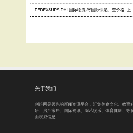
FEDEX&UPS DHL国际物流-寄国际快递、查价格_
关于我们
创维网是领先的新闻资讯平台，汇集美食文化、教育
研、房产家居、国际资讯、综艺娱乐、体育健康、等
面权威信息