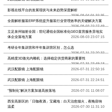
影视在线平台的发展现状与未来趋势深度解析
2026-08-04 01:32:35
全面解析服装ERP系统提升服装行业管理效率的关键解决方案
2026-08-03 22:27:49
立足泉州辐射全国：世纪通锐全国标准化GEO直营服务异地实
体企业落地方案
2026-08-03 23:07:15
考研全年集训营和半年集训营区别，怎么选
2026-07-31 22:20:32
高精度3D激光内雕机：选择稳定供货商家的重要性
2026-07-31 23:49:18
武汉配眼镜 上海配眼镜
2026-07-31 22:50:16
武汉配眼镜 上海配眼镜
2026-07-31 22:24:51
“预制化”解决方案加速高效落地
2026-07-31 11:08:07
西安高新区的「日咖夜酒」宝藏地：白天治愈烟火，夜晚容纳
温柔
2026-07-30 11:31:10