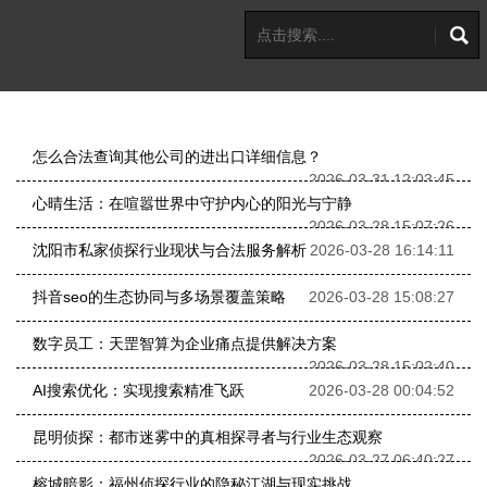
怎么合法查询其他公司的进出口详细信息？
2026-03-31 12:03:45
心晴生活：在喧嚣世界中守护内心的阳光与宁静
2026-03-28 15:07:26
沈阳市私家侦探行业现状与合法服务解析
2026-03-28 16:14:11
抖音seo的生态协同与多场景覆盖策略
2026-03-28 15:08:27
数字员工：天罡智算为企业痛点提供解决方案
2026-03-28 15:02:40
AI搜索优化：实现搜索精准飞跃
2026-03-28 00:04:52
昆明侦探：都市迷雾中的真相探寻者与行业生态观察
2026-03-27 06:40:27
榕城暗影：福州侦探行业的隐秘江湖与现实挑战