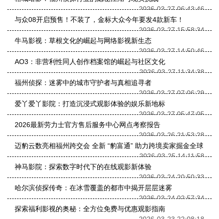
2026-03-27 06:43:46
与众08开启预售！不装了，金标大众今年要发4款新车！
2026-03-27 15:58:34
牛马影视：草根文化的崛起与网络影视新生态
2026-03-27 14:50:46
AO3：非营利性同人创作档案馆的崛起与社区文化
2026-03-27 11:34:38
福州侦探：迷雾中的城市守护者与真相追寻者
2026-03-27 07:06:29
爱丫爱丫影院：打造沉浸式观影体验的娱乐新地标
2026-03-27 05:47:05
2026最新劳力士官方售后服务中心网点考察报告
2026-03-26 21:53:28
迈豹云数亮相福州跨交会 全新 “豹富通” 助力跨境卖家掘金全球
2026-03-25 14:11:58
神马影院：探索数字时代下的在线观影新体验
2026-03-24 20:50:33
哈尔滨侦探传奇：在冰雪覆盖的都市中揭开层层迷雾
2026-03-24 02:57:34
探索福利影视的奥秘：全方位免费与优惠观影指南