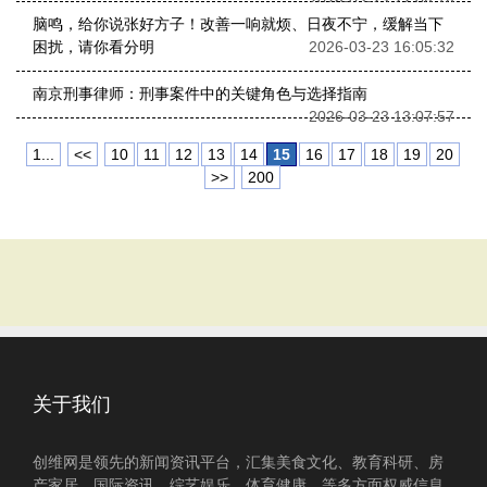
2026-03-23 22:08:18
脑鸣，给你说张好方子！改善一响就烦、日夜不宁，缓解当下
困扰，请你看分明
2026-03-23 16:05:32
南京刑事律师：刑事案件中的关键角色与选择指南
2026-03-23 13:07:57
1...
<<
10
11
12
13
14
15
16
17
18
19
20
>>
200
关于我们
创维网是领先的新闻资讯平台，汇集美食文化、教育科研、房
产家居、国际资讯、综艺娱乐、体育健康、等多方面权威信息