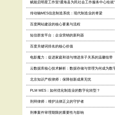
赋能启明星工作室!通海县为民社会工作服务中心绘就“
传动轴MES信息制造系统：现代制造业的脊梁
百度网站建设的核心要素与流程
短信群发平台：企业营销的新利器
百度关键词排名的核心价值
电影魔力：促进家庭和谐与增进亲子关系的温馨纽带
云数据库核心技术解析：数据存储与管理为何成为数
北京知识产权律师：保障创新成果无忧
PLM MES：如何优化制造业的数字化转型？
刑辩律师：维护法律正义的守护者
刑事案件审理期限的重要性与影响