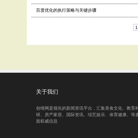
百度优化的执行策略与关键步骤
1
关于我们
创维网是领先的新闻资讯平台，汇集美食文化、教育
研、房产家居、国际资讯、综艺娱乐、体育健康、等
面权威信息