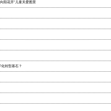
向阳花开”儿童关爱图景
字化转型基石？