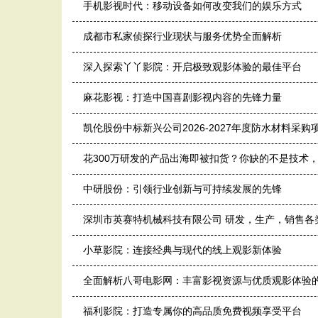
手机影视时代：移动设备如何改变我们的娱乐方式
成都市私家侦探行业现状与服务优势全面解析
深入探索丫丫影院：开启极致观影体验的最佳平台
麻花影视：打造中国喜剧影视内容的先锋力量
凯伦股份中标新兴公司2026-2027年度防水材料采购
花300万研发的产品出海即被扣货？你缺的不是技术
中研股份：引领行业创新与可持续发展的先锋
深圳市英赛特机械科技有限公司 研发，生产，销售各
小草影院：连接经典与现代的线上观影新体验
全面解析八哥电影网：丰富影视资源与优质观影体验
福利影院：打造专属你的高品质免费视频享受平台