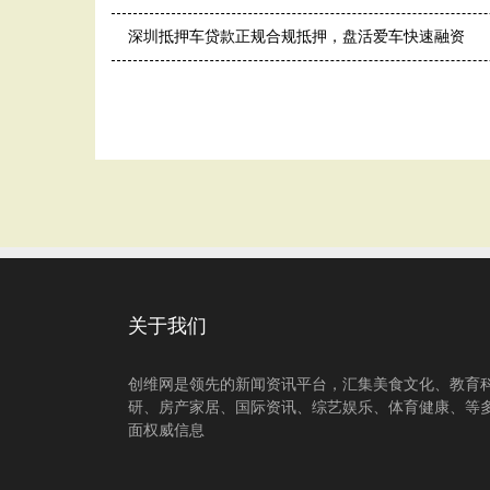
深圳抵押车贷款正规合规抵押，盘活爱车快速融资
关于我们
创维网是领先的新闻资讯平台，汇集美食文化、教育
研、房产家居、国际资讯、综艺娱乐、体育健康、等
面权威信息