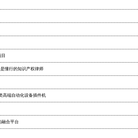
项目
，是懂行的知识产权律师
类高端自动化设备插件机
的融合平台