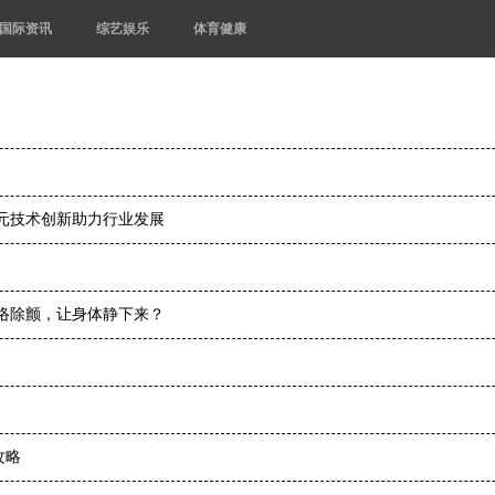
国际资讯
综艺娱乐
体育健康
元技术创新助力行业发展
通络除颤，让身体静下来？
攻略