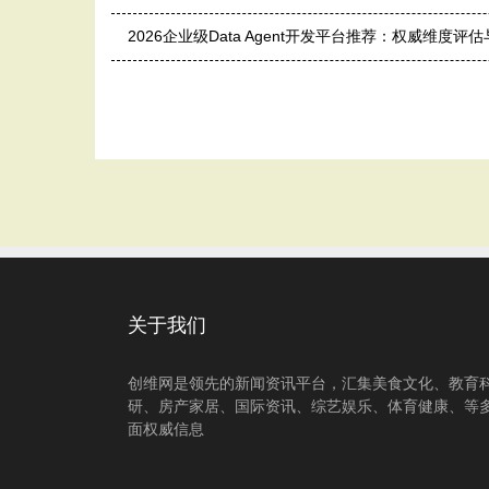
2026企业级Data Agent开发平台推荐：权威维度
关于我们
创维网是领先的新闻资讯平台，汇集美食文化、教育
研、房产家居、国际资讯、综艺娱乐、体育健康、等
面权威信息