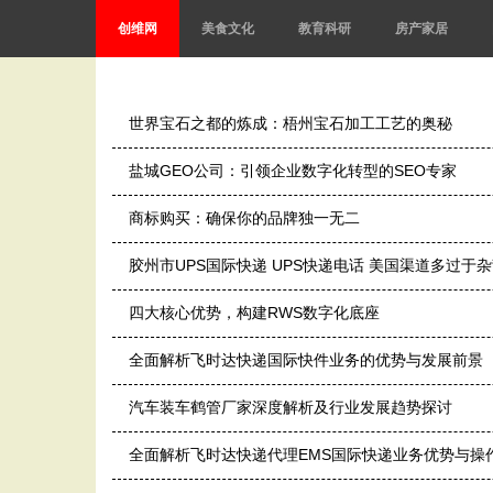
创维网
美食文化
教育科研
房产家居
世界宝石之都的炼成：梧州宝石加工工艺的奥秘
盐城GEO公司：引领企业数字化转型的SEO专家
商标购买：确保你的品牌独一无二
‌胶州市UPS国际快递 UPS快递电话 美国渠道多过于
四大核心优势，构建RWS数字化底座
全面解析飞时达快递国际快件业务的优势与发展前景
汽车装车鹤管厂家深度解析及行业发展趋势探讨
全面解析飞时达快递代理EMS国际快递业务优势与操