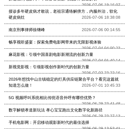
2026-07-06 19:16:07
接诊多年硬皮病才敢说，老祖宗通络解痹方，内服外治，软化
硬皮病灶
2026-07-06 18:38:08
南京刑事律师徐继峰
2026-07-06 00:14:55
畅享视听盛宴：探索免费电影网带来的无限影视体验
2026-07-04 04:00:23
麻花影视：引领中国喜剧电影新潮流的创新力量
2026-07-04 01:40:14
新视觉影视：引领影视创作新时代的创新力量
2026-07-02 23:22:16
2026年想找中山古镇稳定的灯具供应链聚合平台？看完这篇就
知道怎么做！
2026-07-01 10:45:33
5G 视频呼叫系统相比传统语音外呼有哪些优势？
2026-06-29 23:41:48
数字解锁孝道新玩法 孝心宝宝跑出文化数字化新路径
2026-06-29 23:27:13
手机电影网：开启移动观影新时代的最佳选择
2026-06-29 13:53:41