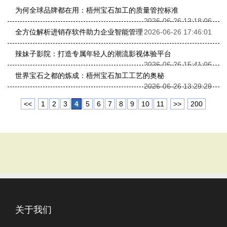
为何全球品牌都在用：梧州宝石加工的质量管控标准
2026-06-26 12:18:06
全方位解析进销存软件助力企业智能管理
2026-06-26 17:46:01
辣妹子影院：打造专属年轻人的潮流影视体验平台
2026-06-26 15:41:06
世界宝石之都的炼成：梧州宝石加工工艺的奥秘
2026-06-26 13:29:29
<<
1
2
3
4
5
6
7
8
9
10
11
>>
200
关于我们